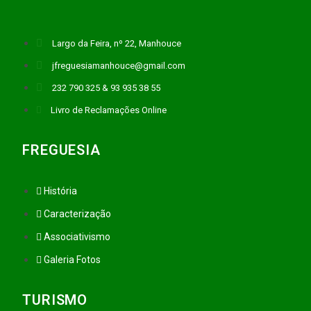
Largo da Feira, nº 22, Manhouce
jfreguesiamanhouce@gmail.com
232 790 325 & 93 935 38 55
Livro de Reclamações Online
FREGUESIA
História
Caracterização
Associativismo
Galeria Fotos
TURISMO