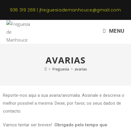
936 319 269 | jfreguesiademanhouce@gmail.com
MENU
AVARIAS
>
Freguesia
>
avarias
Reporte-nos aqui a sua avaria/anomalia. Assinale e descreva o
melhor possível a mesma. Deixe, por favor, os seus dados de
contacto.
Vamos tentar ser breves!
Obrigado pelo tempo que