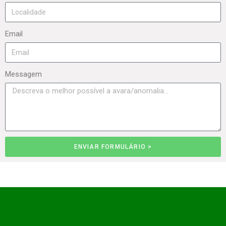
Email
Messagem
ENVIAR FORMULÁRIO >