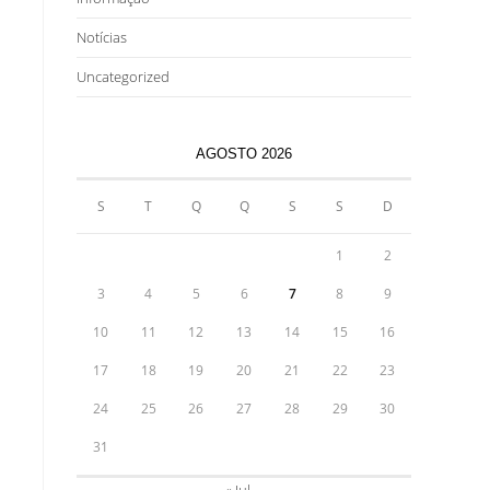
Notícias
Uncategorized
AGOSTO 2026
S
T
Q
Q
S
S
D
1
2
3
4
5
6
7
8
9
10
11
12
13
14
15
16
17
18
19
20
21
22
23
24
25
26
27
28
29
30
31