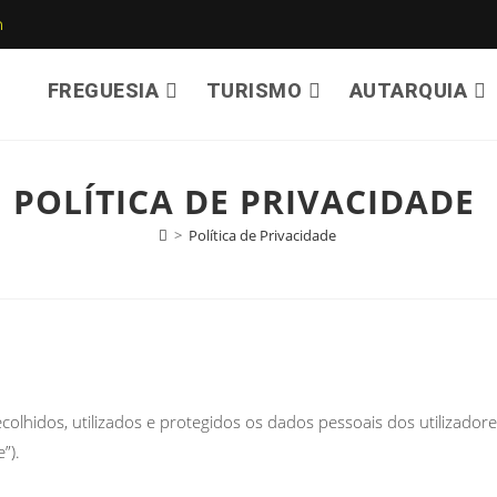
m
FREGUESIA
TURISMO
AUTARQUIA
POLÍTICA DE PRIVACIDADE
>
Política de Privacidade
colhidos, utilizados e protegidos os dados pessoais dos utilizador
e”).