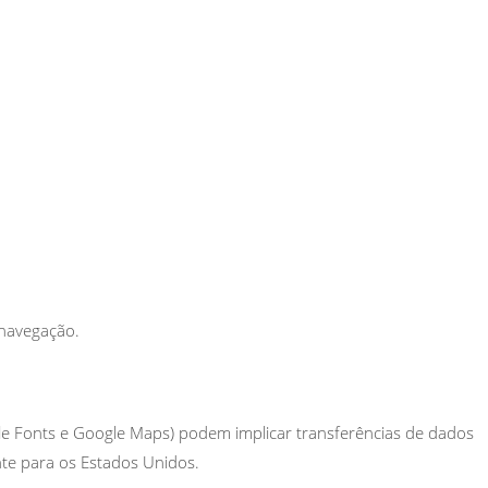
 navegação.
gle Fonts e Google Maps) podem implicar transferências de dados
e para os Estados Unidos.