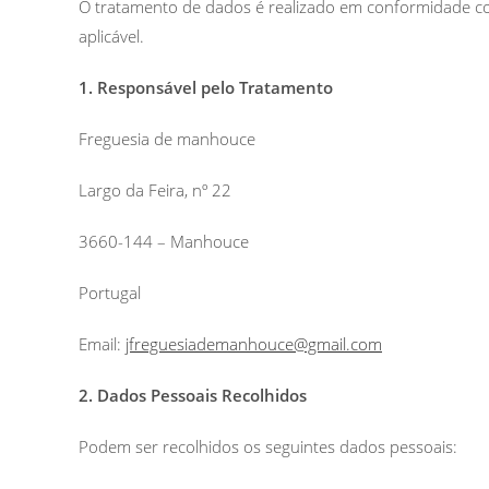
O tratamento de dados é realizado em conformidade c
aplicável.
1. Responsável pelo Tratamento
Freguesia de manhouce
Largo da Feira, nº 22
3660-144 – Manhouce
Portugal
Email:
jfreguesiademanhouce@gmail.com
2. Dados Pessoais Recolhidos
Podem ser recolhidos os seguintes dados pessoais: