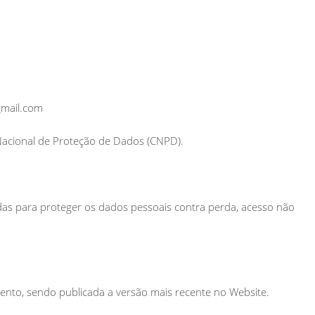
gmail.com
Nacional de Proteção de Dados (CNPD).
das para proteger os dados pessoais contra perda, acesso não
mento, sendo publicada a versão mais recente no Website.