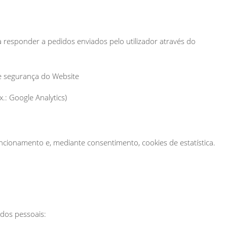
ra responder a pedidos enviados pelo utilizador através do
 e segurança do Website
.: Google Analytics)
uncionamento e, mediante consentimento, cookies de estatística.
ados pessoais: