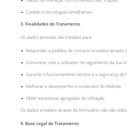
Dados de interação com conteúdos (ex.: mapas)
Cookies e tecnologias semelhantes
3. Finalidades do Tratamento
Os dados pessoais são tratados para:
Responder a pedidos de contacto enviados através 
Comunicar com o utilizador no seguimento da sua
Garantir o funcionamento técnico e a segurança do
Melhorar o desempenho e conteúdos do Website
Obter estatísticas agregadas de utilização
Os dados enviados através do formulário não são utili
4. Base Legal do Tratamento