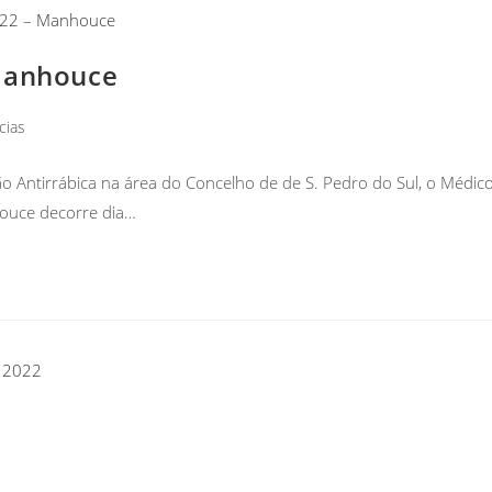
 Manhouce
cias
o Antirrábica na área do Concelho de de S. Pedro do Sul, o Médic
houce decorre dia…