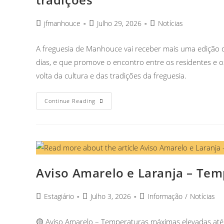
jfmanhouce
Julho 29, 2026
Notícias
A freguesia de Manhouce vai receber mais uma edição d
dias, e que promove o encontro entre os residentes e o
volta da cultura e das tradições da freguesia.
Continue Reading
Aviso Amarelo e Laranja – Te
Estagiário
Julho 3, 2026
Informação
/
Notícias
🟡 Aviso Amarelo – Temperaturas máximas elevadas até 