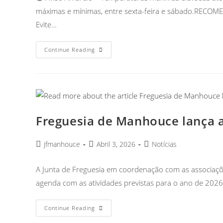
máximas e mínimas, entre sexta-feira e sábado.REC
Evite…
Continue Reading
Freguesia de Manhouce lança a
jfmanhouce
Abril 3, 2026
Notícias
A Junta de Freguesia em coordenação com as associaçõe
agenda com as atividades previstas para o ano de 202
Continue Reading