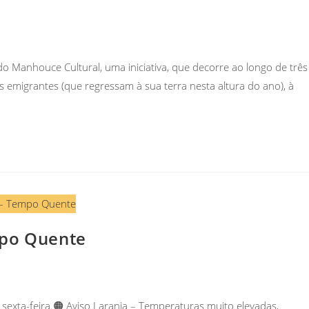
o Manhouce Cultural, uma iniciativa, que decorre ao longo de três
s emigrantes (que regressam à sua terra nesta altura do ano), à
mpo Quente
sexta-feira.🟠 Aviso Laranja – Temperaturas muito elevadas,