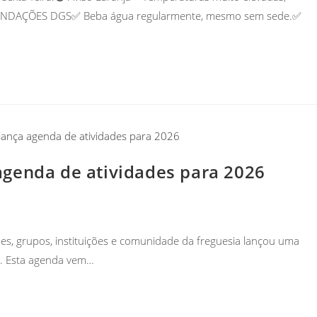
OMENDAÇÕES DGS✅ Beba água regularmente, mesmo sem sede.✅
genda de atividades para 2026
s, grupos, instituições e comunidade da freguesia lançou uma
6. Esta agenda vem…