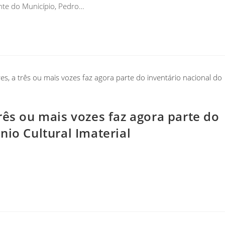
nte do Município, Pedro…
rês ou mais vozes faz agora parte do
nio Cultural Imaterial