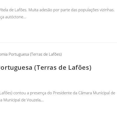
itela de Lafões. Muita adesão por parte das populações vizinhas.
aça autóctone…
ortuguesa (Terras de Lafões)
Lafões) contou a presença do Presidente da Câmara Municipal de
ra Municipal de Vouzela,…