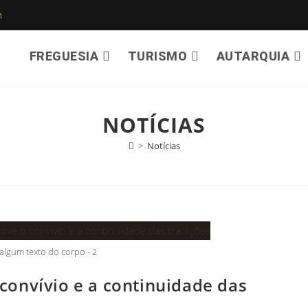
m
FREGUESIA
TURISMO
AUTARQUIA
NOTÍCIAS
>
Notícias
algum texto do corpo - 2
onvívio e a continuidade das