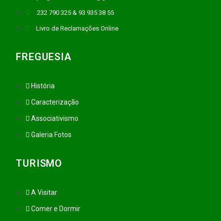
232 790 325 & 93 935 38 55
Livro de Reclamações Online
FREGUESIA
História
Caracterização
Associativismo
Galeria Fotos
TURISMO
A Visitar
Comer e Dormir