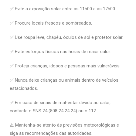
✅ Evite a exposição solar entre as 11h00 e as 17h00.
✅ Procure locais frescos e sombreados.
✅ Use roupa leve, chapéu, óculos de sol e protetor solar.
✅ Evite esforços físicos nas horas de maior calor.
✅ Proteja crianças, idosos e pessoas mais vulneráveis.
✅ Nunca deixe crianças ou animais dentro de veículos
estacionados.
✅ Em caso de sinais de mal-estar devido ao calor,
contacte o SNS 24 (808 24 24 24) ou o 112.
⚠️ Mantenha-se atento às previsões meteorológicas e
siga as recomendações das autoridades.