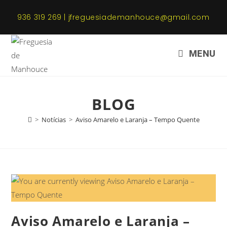
936 319 269 | jfreguesiademanhouce@gmail.com
MENU
BLOG
>
Notícias
>
Aviso Amarelo e Laranja – Tempo Quente
Aviso Amarelo e Laranja –