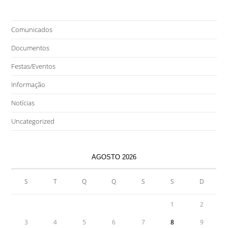
Comunicados
Documentos
Festas/Eventos
Informação
Notícias
Uncategorized
AGOSTO 2026
S
T
Q
Q
S
S
D
1
2
3
4
5
6
7
8
9