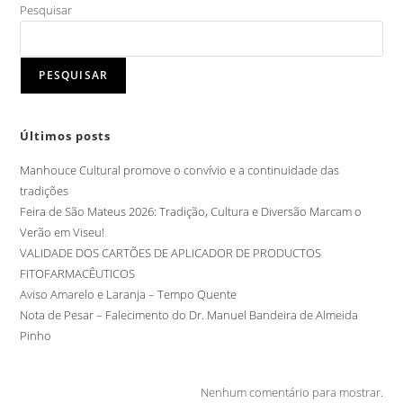
Pesquisar
PESQUISAR
Últimos posts
Manhouce Cultural promove o convívio e a continuidade das
tradições
Feira de São Mateus 2026: Tradição, Cultura e Diversão Marcam o
Verão em Viseu!
VALIDADE DOS CARTÕES DE APLICADOR DE PRODUCTOS
FITOFARMACÊUTICOS
Aviso Amarelo e Laranja – Tempo Quente
Nota de Pesar – Falecimento do Dr. Manuel Bandeira de Almeida
Pinho
Nenhum comentário para mostrar.