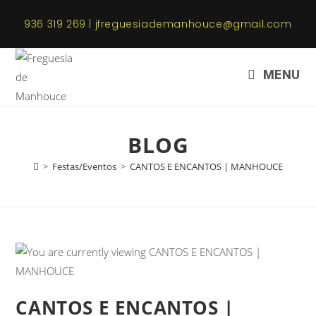
936 319 269 | jfreguesiademanhouce@gmail.com
MENU
BLOG
>
Festas/Eventos
>
CANTOS E ENCANTOS | MANHOUCE
CANTOS E ENCANTOS |