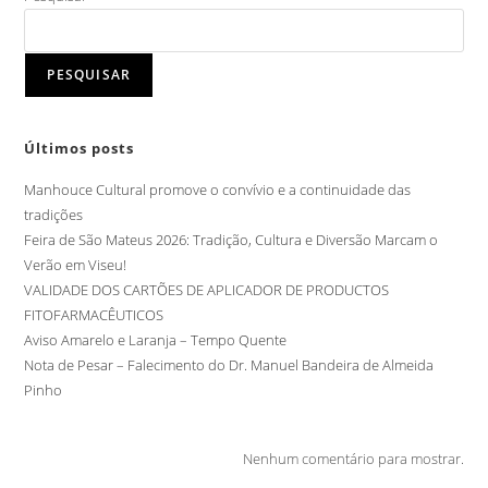
PESQUISAR
Últimos posts
Manhouce Cultural promove o convívio e a continuidade das
tradições
Feira de São Mateus 2026: Tradição, Cultura e Diversão Marcam o
Verão em Viseu!
VALIDADE DOS CARTÕES DE APLICADOR DE PRODUCTOS
FITOFARMACÊUTICOS
Aviso Amarelo e Laranja – Tempo Quente
Nota de Pesar – Falecimento do Dr. Manuel Bandeira de Almeida
Pinho
Nenhum comentário para mostrar.