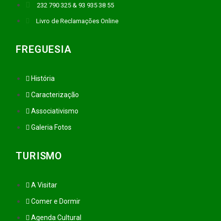
232 790 325 & 93 935 38 55
Livro de Reclamações Online
FREGUESIA
História
Caracterização
Associativismo
Galeria Fotos
TURISMO
A Visitar
Comer e Dormir
Agenda Cultural