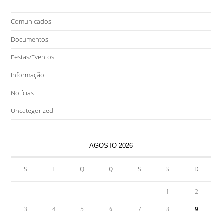
Comunicados
Documentos
Festas/Eventos
Informação
Notícias
Uncategorized
AGOSTO 2026
S
T
Q
Q
S
S
D
1
2
3
4
5
6
7
8
9