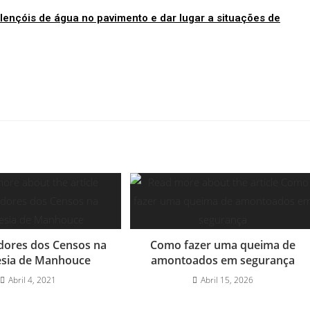
 lençóis de água no pavimento e dar lugar a situações de
dores dos Censos na
Como fazer uma queima de
esia de Manhouce
amontoados em segurança
Abril 4, 2021
Abril 15, 2026