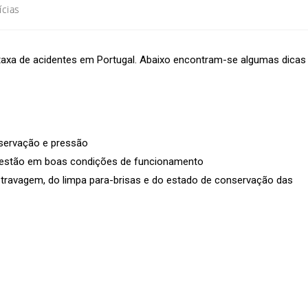
ícias
taxa de acidentes em Portugal. Abaixo encontram-se algumas dicas
servação e pressão
ão estão em boas condições de funcionamento
ravagem, do limpa para-brisas e do estado de conservação das