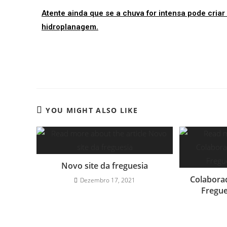
Atente ainda que se a chuva for intensa pode criar
hidroplanagem.
YOU MIGHT ALSO LIKE
Novo site da freguesia
Colabora
Dezembro 17, 2021
Fregu