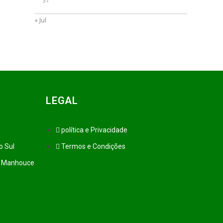
31
« Jul
LEGAL
política e Privacidade
o Sul
Termos e Condições
q. Manhouce