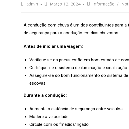
admin
Março 12, 2024
Informação
/
Not
A condução com chuva é um dos contribuintes para a 
de segurança para a condução em dias chuvosos.
Antes de iniciar uma viagem
:
Verifique se os pneus estão em bom estado de con
Certifique-se o sistema de iluminação e sinalizaç
Assegure-se do bom funcionamento do sistema de t
escovas
Durante a condução:
Aumente a distância de segurança entre veículos
Modere a velocidade
Circule com os “médios” ligado