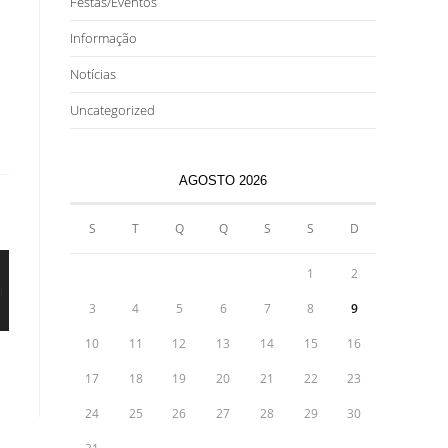
Festas/Eventos
Informação
Notícias
Uncategorized
AGOSTO 2026
S
T
Q
Q
S
S
D
1
2
3
4
5
6
7
8
9
10
11
12
13
14
15
16
17
18
19
20
21
22
23
24
25
26
27
28
29
30