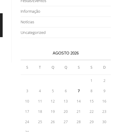
Festas/Eventos
Informação
Notícias
Uncategorized
AGOSTO 2026
S
T
Q
Q
S
S
D
1
2
3
4
5
6
7
8
9
10
11
12
13
14
15
16
17
18
19
20
21
22
23
24
25
26
27
28
29
30