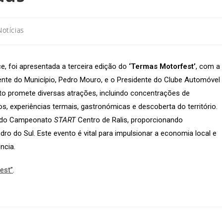
Notícias
e, foi apresentada a terceira edição do
‘Termas Motorfest’
, com a
nte do Município, Pedro Mouro, e o Presidente do Clube Automóvel
nto promete diversas atrações, incluindo concentrações de
, experiências termais, gastronómicas e descoberta do território.
te do Campeonato
START
Centro de Ralis, proporcionando
ro do Sul. Este evento é vital para impulsionar a economia local e
ncia.
est”
.