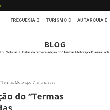
m
FREGUESIA
TURISMO
AUTARQUIA
BLOG
>
Notícias
>
Datas da terceira edição do “Termas Motorsport” anunciada
ição do “Termas
das