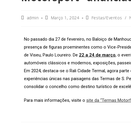
admin
Março 1, 2024
Festas/Eventos
/
No passado dia 27 de fevereiro, no Baloiço de Manhouc
presença de figuras proeminentes como o Vice-Preside
de Viseu, Paulo Loureiro. De
22 a 24 de março
, o eve
automóveis clássicos e modernos, exposições, passeios
Em 2024, destaca-se o Rali Cidade Termal, agora par
experiências únicas nas paisagens das Termas de S. Ped
consolidar o concelho como destino turístico de excelê
Para mais informações, visite o
site da “Termas Motorf