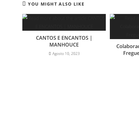
YOU MIGHT ALSO LIKE
CANTOS E ENCANTOS |
MANHOUCE
Colabora
Fregu
Agosto 10, 2023