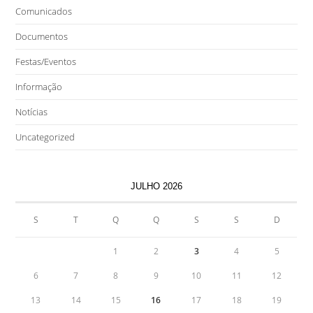
Comunicados
Documentos
Festas/Eventos
Informação
Notícias
Uncategorized
JULHO 2026
S
T
Q
Q
S
S
D
1
2
3
4
5
6
7
8
9
10
11
12
13
14
15
16
17
18
19