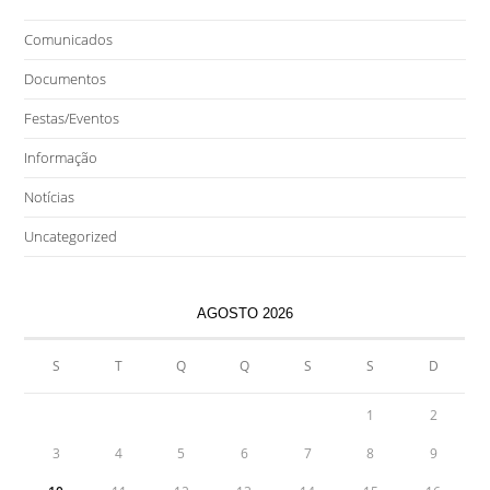
Comunicados
Documentos
Festas/Eventos
Informação
Notícias
Uncategorized
AGOSTO 2026
S
T
Q
Q
S
S
D
1
2
3
4
5
6
7
8
9