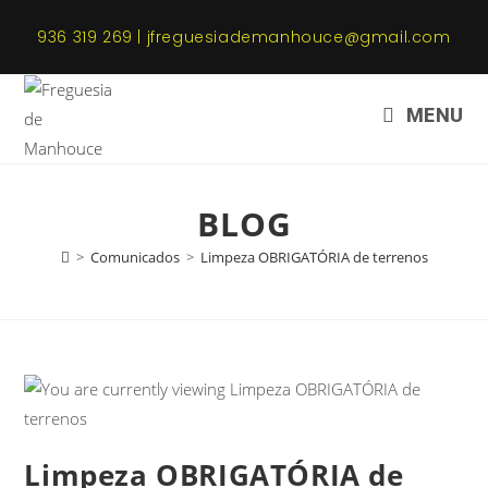
936 319 269 | jfreguesiademanhouce@gmail.com
MENU
BLOG
>
Comunicados
>
Limpeza OBRIGATÓRIA de terrenos
Limpeza OBRIGATÓRIA de