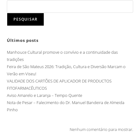
PESQUISAR
Últimos posts
Manhouce Cultural promove o convívio e a continuidade das
tradições
Feira de São Mateus 2026: Tradição, Cultura e Diversão Marcam o
Verão em Viseu!
VALIDADE DOS CARTÕES DE APLICADOR DE PRODUCTOS
FITOFARMACÊUTICOS
Aviso Amarelo e Laranja – Tempo Quente
Nota de Pesar – Falecimento do Dr. Manuel Bandeira de Almeida
Pinho
Nenhum comentário para mostrar.