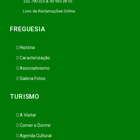
232 790 325 & 93 935 38 55
Livro de Reclamações Online
FREGUESIA
História
Caracterização
Associativismo
Galeria Fotos
TURISMO
A Visitar
Comer e Dormir
Agenda Cultural