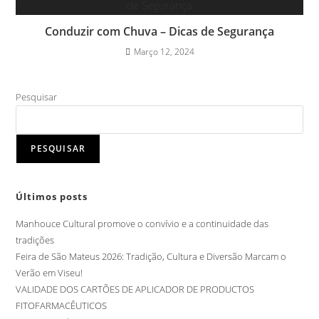
Conduzir com Chuva – Dicas de Segurança
Março 12, 2024
Pesquisar
PESQUISAR
Últimos posts
Manhouce Cultural promove o convívio e a continuidade das
tradições
Feira de São Mateus 2026: Tradição, Cultura e Diversão Marcam o
Verão em Viseu!
VALIDADE DOS CARTÕES DE APLICADOR DE PRODUCTOS
FITOFARMACÊUTICOS