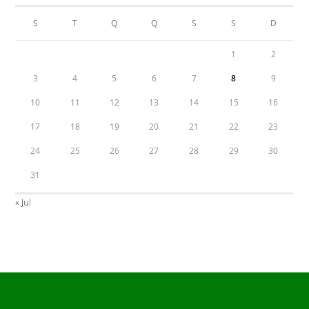
S
T
Q
Q
S
S
D
1
2
3
4
5
6
7
8
9
10
11
12
13
14
15
16
17
18
19
20
21
22
23
24
25
26
27
28
29
30
31
« Jul