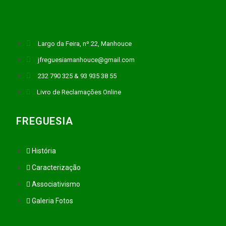
Largo da Feira, nº 22, Manhouce
jfreguesiamanhouce@gmail.com
232 790 325 & 93 935 38 55
Livro de Reclamações Online
FREGUESIA
História
Caracterização
Associativismo
Galeria Fotos