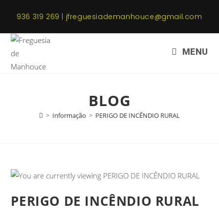
936 319 269 | jfreguesiademanhouce@gmail.com
MENU
BLOG
>
Informação
>
PERIGO DE INCÊNDIO RURAL
PERIGO DE INCÊNDIO RURAL