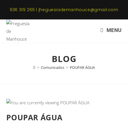
936 319 269 | jfreguesiademanhouce@gmail.com
MENU
BLOG
>
Comunicados
>
POUPAR ÁGUA
POUPAR ÁGUA