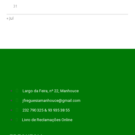
31
« Jul
Largo da Feira, nº 22, Manhouce
jfreguesiamanhouce@gmail.com
232 790 325 & 93 935 38 55
Livro de Reclamações Online