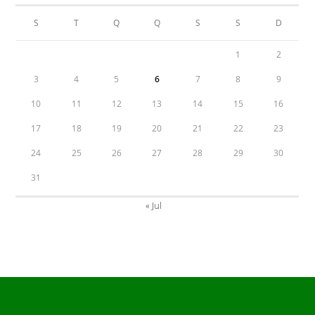
S
T
Q
Q
S
S
D
1
2
3
4
5
6
7
8
9
10
11
12
13
14
15
16
17
18
19
20
21
22
23
24
25
26
27
28
29
30
31
« Jul