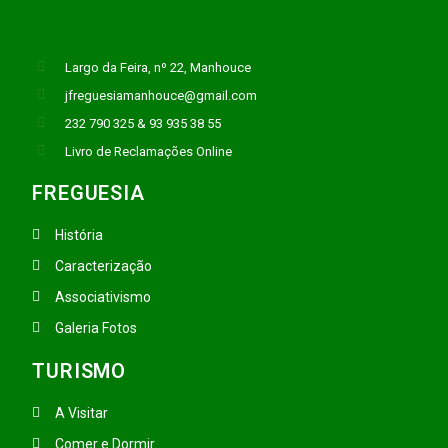
Largo da Feira, nº 22, Manhouce
jfreguesiamanhouce@gmail.com
232 790 325 & 93 935 38 55
Livro de Reclamações Online
FREGUESIA
História
Caracterização
Associativismo
Galeria Fotos
TURISMO
A Visitar
Comer e Dormir