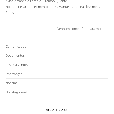
Aviso Amarelo e Laranja – Tempo Quente
Nota de Pesar – Falecimento do Dr. Manuel Bandeira de Almeida
Pinho
Nenhum comentário para mostrar.
Comunicados
Documentos
Festas/Eventos
Informação
Notícias
Uncategorized
AGOSTO 2026