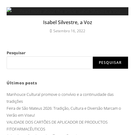
Isabel Silvestre, a Voz
Setembro 16, 2022
Pesquisar
PESQUISAR
Últimos posts
Manhouce Cultural promove o convívio e a continuidade das
tradições
Feira de São Mateus 2026: Tradição, Cultura e Diversão Marcam o
Verão em Viseu!
VALIDADE DOS CARTÕES DE APLICADOR DE PRODUCTOS
FITOFARMACÊUTICOS