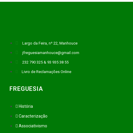
Largo da Feira, nº 22, Manhouce
jfreguesiamanhouce@gmail.com
232 790 325 & 93 935 38 55
Livro de Reclamações Online
FREGUESIA
História
Caracterização
Associativismo