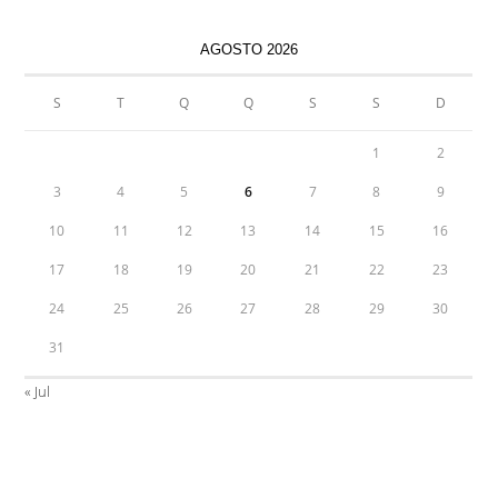
AGOSTO 2026
S
T
Q
Q
S
S
D
1
2
3
4
5
6
7
8
9
10
11
12
13
14
15
16
17
18
19
20
21
22
23
24
25
26
27
28
29
30
31
« Jul